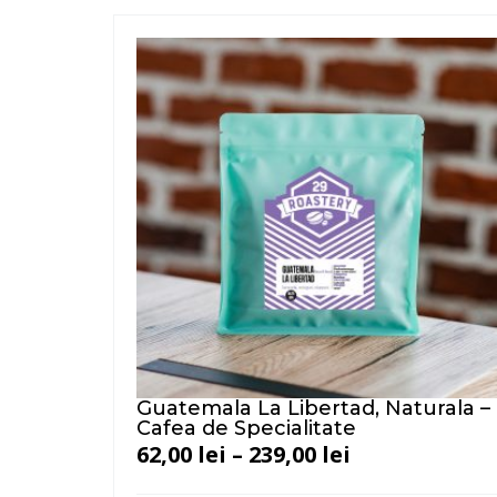
Guatemala La Libertad, Naturala –
Cafea de Specialitate
62,00
lei
–
239,00
lei