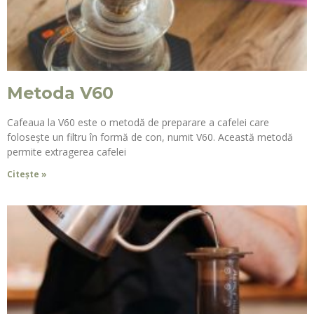
Metoda V60
Cafeaua la V60 este o metodă de preparare a cafelei care
folosește un filtru în formă de con, numit V60. Această metodă
permite extragerea cafelei
Citește »