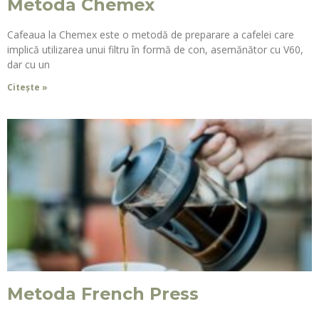
Metoda Chemex
Cafeaua la Chemex este o metodă de preparare a cafelei care
implică utilizarea unui filtru în formă de con, asemănător cu V60,
dar cu un
Citește »
Metoda French Press