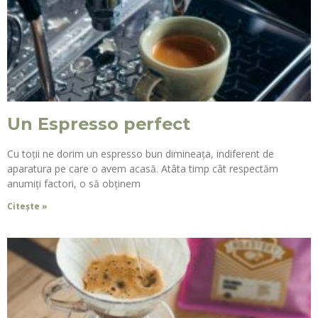
Un Espresso perfect
Cu toții ne dorim un espresso bun dimineața, indiferent de
aparatura pe care o avem acasă. Atâta timp cât respectăm
anumiți factori, o să obținem
Citește »