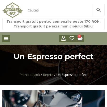
Transport gratuit pentru comenzile peste 170 RON.
Transport gratuit pe raza municipiului Sibiu.
0
Un Espresso perfect
Prima pagină
/
Rețete
/ Un Espresso perfect