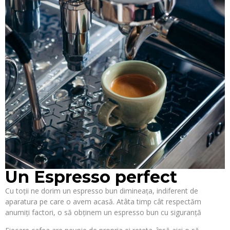
Un Espresso perfect
Cu toții ne dorim un espresso bun dimineața, indiferent de
aparatura pe care o avem acasă. Atâta timp cât respectăm
anumiți factori, o să obținem un espresso bun cu siguranță