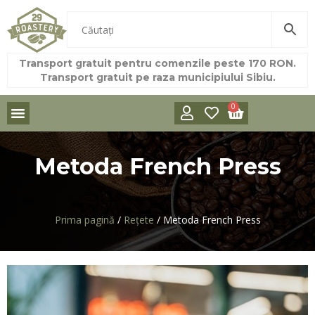
Transport gratuit pentru comenzile peste 170 RON.
Transport gratuit pe raza municipiului Sibiu.
0
Metoda French Press
Prima pagină
/
Rețete
/ Metoda French Press