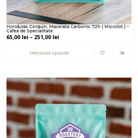
Honduras Corquin, Macerata Carbonic 72h ( Microlot ) –
Cafea de Specialitate
65,00
lei
–
251,00
lei
Selectează opțiunile