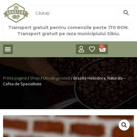
Transport gratuit pentru comenzile peste 170 RON.
Transport gratuit pe raza municipiului Sibiu.
0
Prima pagină
/
Shop
/
Uncategorized
/ Brazilia Heliodora, Naturala –
Cafea de Specialitate