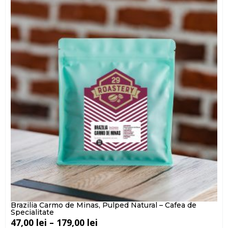
Brazilia Carmo de Minas, Pulped Natural – Cafea de
Specialitate
47,00
lei
–
179,00
lei