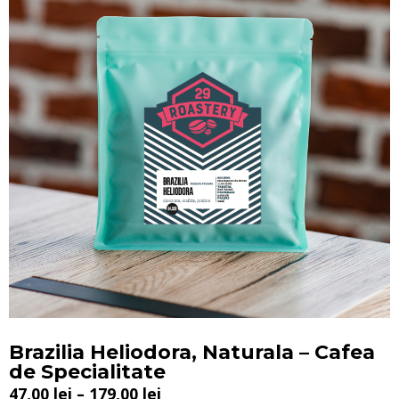
Brazilia Heliodora, Naturala – Cafea
de Specialitate
47,00
lei
–
179,00
lei