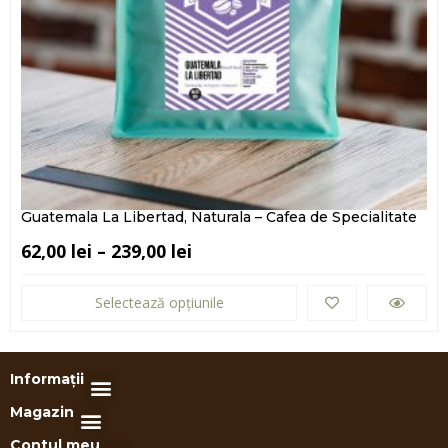
Guatemala La Libertad, Naturala – Cafea de Specialitate
62,00
lei
–
239,00
lei
Selectează opțiunile
Informații
Magazin
Contul meu