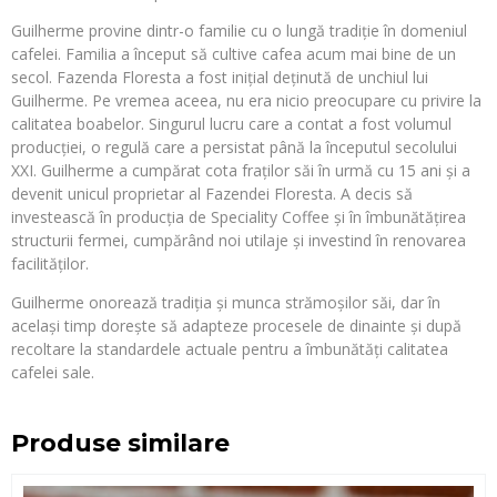
Guilherme provine dintr-o familie cu o lungă tradiție în domeniul
cafelei. Familia a început să cultive cafea acum mai bine de un
secol. Fazenda Floresta a fost inițial deținută de unchiul lui
Guilherme. Pe vremea aceea, nu era nicio preocupare cu privire la
calitatea boabelor. Singurul lucru care a contat a fost volumul
producției, o regulă care a persistat până la începutul secolului
XXI. Guilherme a cumpărat cota fraților săi în urmă cu 15 ani și a
devenit unicul proprietar al Fazendei Floresta. A decis să
investească în producția de Speciality Coffee și în îmbunătățirea
structurii fermei, cumpărând noi utilaje și investind în renovarea
facilităților.
Guilherme onorează tradiția și munca strămoșilor săi, dar în
același timp dorește să adapteze procesele de dinainte și după
recoltare la standardele actuale pentru a îmbunătăți calitatea
cafelei sale.
Produse similare